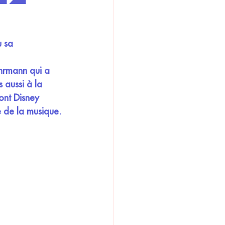
 sa 
uhrmann qui a 
 aussi à la 
ont Disney 
e de la musique.