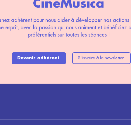
CineMusica
nez adhérent pour nous aider à développer nos actions 
 esprit, avec la passion qui nous animent et bénéficiez d
préférentiels sur toutes les séances !
Devenir adhérent
S'inscrire à la newsletter