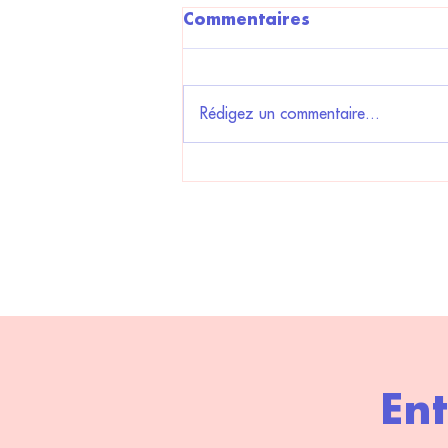
Commentaires
Rédigez un commentaire...
Compétition de clips
Ent