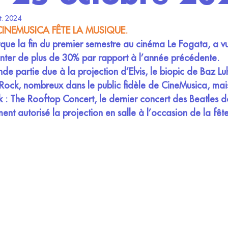
t. 2024
 CINEMUSICA FÊTE LA MUSIQUE.
que la fin du premier semestre au cinéma Le Fogata, a vu
ter de plus de 30% par rapport à l’année précédente.
de partie due à la projection d’Elvis, le biopic de Baz L
Rock, nombreux dans le public fidèle de CineMusica, mais
k : The Rooftop Concert, le dernier concert des Beatles d
ent autorisé la projection en salle à l’occasion de la fêt