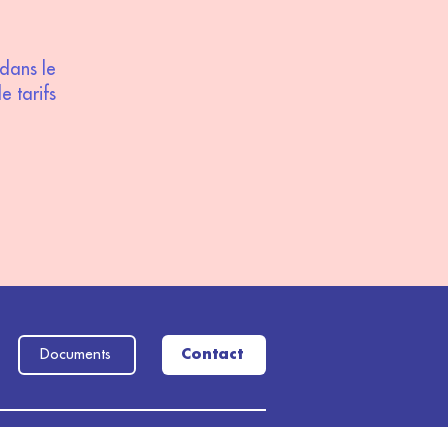
dans le
e tarifs
Documents
Contact