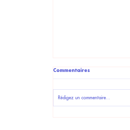
Commentaires
Rédigez un commentaire...
Compétition de clips