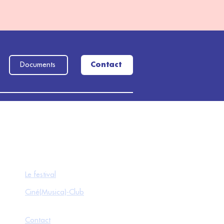
Documents
Contact
Le festival
Ciné(Musica)-Club
Contact