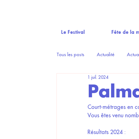
Le Festival
Fête de la 
Tous les posts
Actualité
Actua
1 juil. 2024
Palm
Court-métrages en com
Vous êtes venu nombr
Résultats 2024 : 