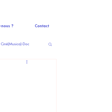
-nous ?
Contact
Ciné(Musica)-Doc