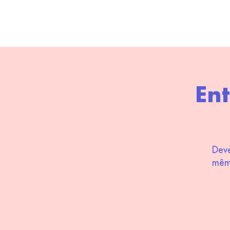
Ent
Deve
même