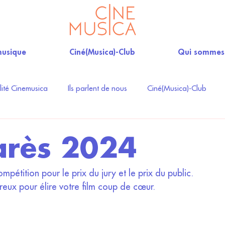
musique
Ciné(Musica)-Club
Qui sommes
lité Cinemusica
Ils parlent de nous
Ciné(Musica)-Club
arès 2024
pétition pour le prix du jury et le prix du public. 
eux pour élire votre film coup de cœur. 