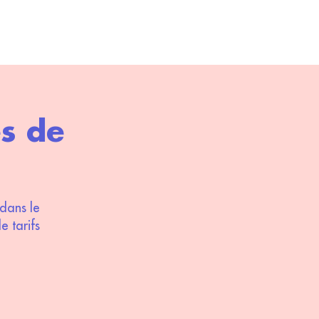
es de
dans le
e tarifs