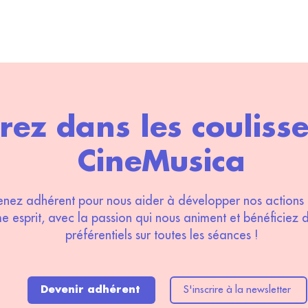
rez dans les couliss
CineMusica
nez adhérent pour nous aider à développer nos actions 
 esprit, avec la passion qui nous animent et bénéficiez d
préférentiels sur toutes les séances !
Devenir adhérent
S'inscrire à la newsletter