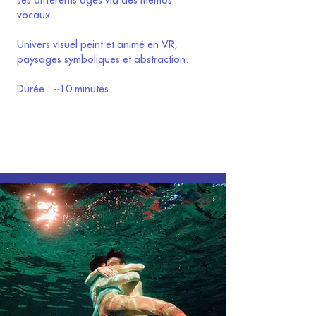
ses différents âges via des mémos
vocaux.
Univers visuel peint et animé en VR,
paysages symboliques et abstraction.
Durée : ~10 minutes.