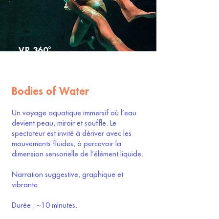
VR 360°
Bodies of Water
Un voyage aquatique immersif où l’eau
devient peau, miroir et souffle. Le
spectateur est invité à dériver avec les
mouvements fluides, à percevoir la
dimension sensorielle de l’élément liquide.
Narration suggestive, graphique et
vibrante.
Durée : ~10 minutes.