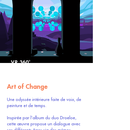
VR 360°
Art of Change
Une odyssée intérieure faite de voix, de
peinture et de temps.
Inspirée par l’album du duo Droeloe,
cette œuvre propose un dialogue avec