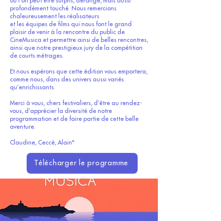
où l’on peut être surpris, dérangé, mais aussi
profondément touché. Nous remercions
chaleureusement les réalisateurs
et les équipes de films qui nous font le grand
plaisir de venir à la rencontre du public de
CineMusica et permettre ainsi de belles rencontres,
ainsi que notre prestigieux jury de la compétition
de courts métrages.
Et nous espérons que cette édition vous emportera,
comme nous, dans des univers aussi variés
qu’enrichissants.
Merci à vous, chers festivaliers, d’être au rendez-
vous, d’apprécier la diversité de notre
programmation et de faire partie de cette belle
aventure.
Claudine, Ceccè, Alain"
Télécharger le programme