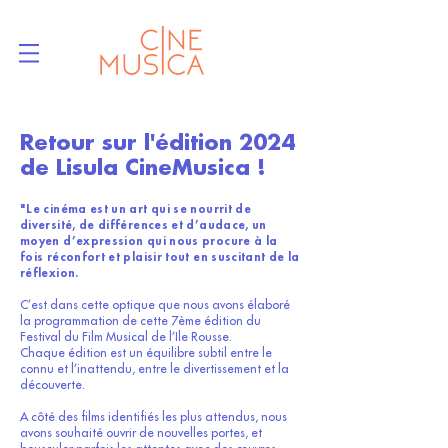
Retour sur l'édition 2024
de Lisula CineMusica !
"Le cinéma est un art qui se nourrit de
diversité, de différences et d’audace, un
moyen d’expression qui nous procure à la
fois réconfort et plaisir tout en suscitant de la
réflexion.
C’est dans cette optique que nous avons élaboré
la programmation de cette 7ème édition du
Festival du Film Musical de l’Ile Rousse.
Chaque édition est un équilibre subtil entre le
connu et l’inattendu, entre le divertissement et la
découverte.
A côté des films identifiés les plus attendus, nous
avons souhaité ouvrir de nouvelles portes, et