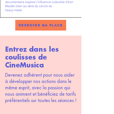
documentaire explore l’influence culturelle d’Iron
Maiden bien au-delà du cercle du
heavy metal.
RESERVER MA PLACE
Entrez dans les
coulisses de
CineMusica
Devenez adhérent pour nous aider
à développer nos actions dans le
même esprit, avec la passion qui
nous animent et bénéficiez de tarifs
préférentiels sur toutes les séances !