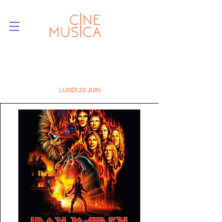
LUNDI 22
JUIN