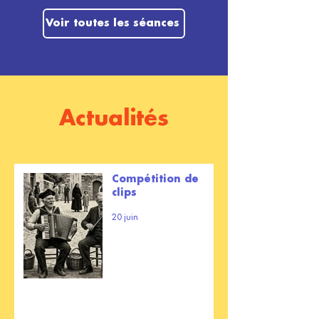
Voir toutes les séances
Actualités
Compétition de
clips
20 juin