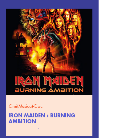
Ciné(Musica)-Doc
IRON MAIDEN : BURNING
AMBITION
22 juin 2026 à 21h00