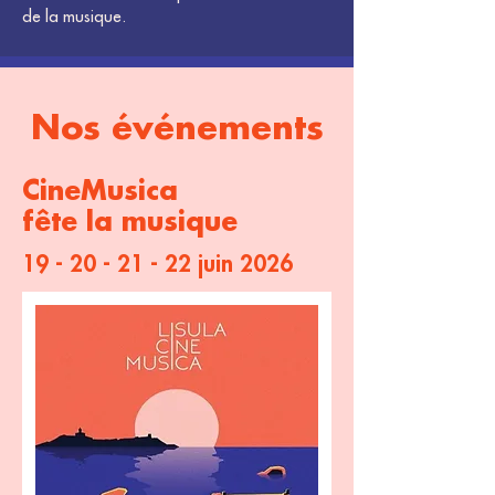
de la musique.
Nos événements
CineMusica
fête la musique
19 - 20 - 21 - 22
juin 2026