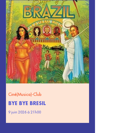
Ciné(Musica)-Club
BYE BYE BRESIL
9 juin 2026 à 21h00