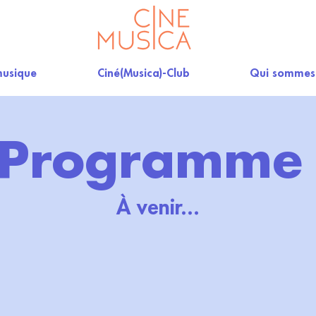
musique
Ciné(Musica)-Club
Qui sommes
Programm
À venir...