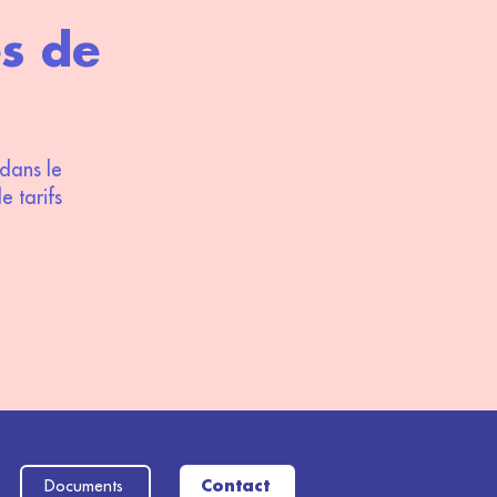
es de
dans le
e tarifs
Documents
Contact