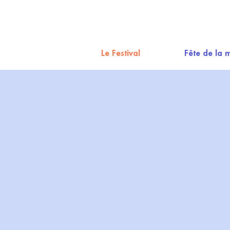
Le Festival
Fête de la 