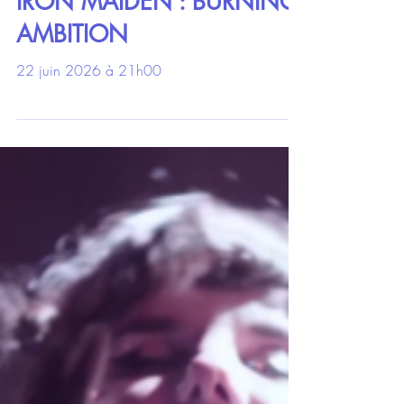
Ciné(Musica)-Doc
IRON MAIDEN : BURNING
AMBITION
22 juin 2026 à 21h00