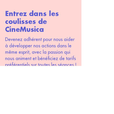
Entrez dans les
coulisses de
CineMusica
Devenez adhérent pour nous aider
à développer nos actions dans le
même esprit, avec la passion qui
nous animent et bénéficiez de tarifs
préférentiels sur toutes les séances !
Devenir adhérent
S'inscrire à la newsletter