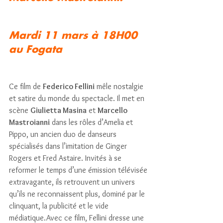
Mardi 11 mars à 18H00 
au Fogata
Ce film de 
Federico Fellini
 mêle nostalgie 
et satire du monde du spectacle. Il met en 
scène 
Giulietta Masina
 et 
Marcello 
Mastroianni
 dans les rôles d’Amelia et 
Pippo, un ancien duo de danseurs 
spécialisés dans l’imitation de Ginger 
Rogers et Fred Astaire. Invités à se 
reformer le temps d’une émission télévisée 
extravagante, ils retrouvent un univers 
qu’ils ne reconnaissent plus, dominé par le 
clinquant, la publicité et le vide 
médiatique.Avec ce film, Fellini dresse une 