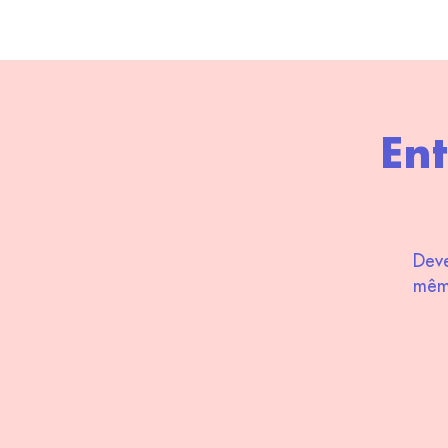
Ent
Deve
même