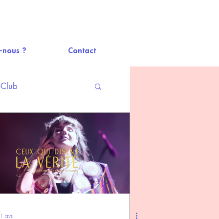
-nous ?
Contact
-Club
1 avr.