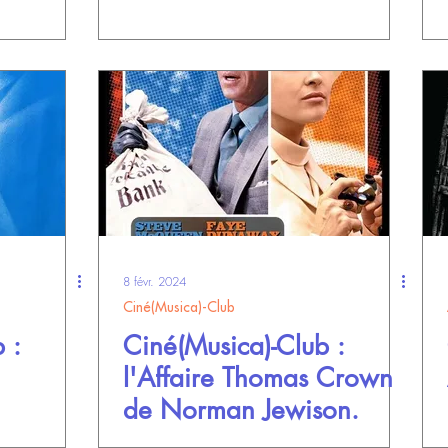
8 févr. 2024
Ciné(Musica)-Club
 :
Ciné(Musica)-Club :
l'Affaire Thomas Crown
de Norman Jewison.