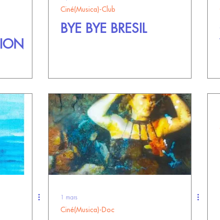
Ciné(Musica)-Club
BYE BYE BRESIL
TION
1 mars
Ciné(Musica)-Doc