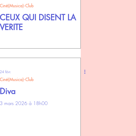
Ciné(Musica)-Club
CEUX QUI DISENT LA
VERITE
24 févr.
Ciné(Musica)-Club
Diva
3 mars 2026 à 18h00