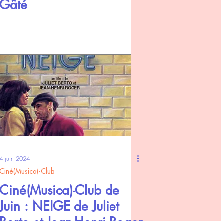
Gâté
4 juin 2024
Ciné(Musica)-Club
Ciné(Musica)-Club de
Juin : NEIGE de Juliet