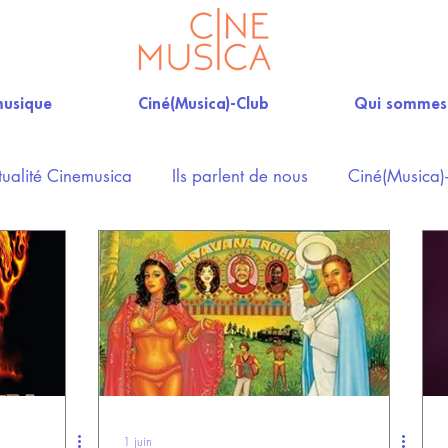
musique
Ciné(Musica)-Club
Qui sommes
tualité Cinemusica
Ils parlent de nous
Ciné(Musica)
1 juin