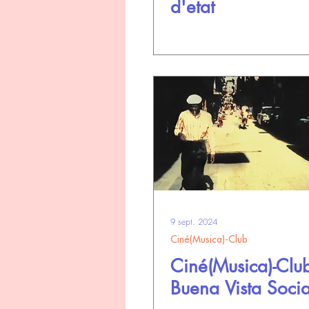
d'etat
9 sept. 2024
Ciné(Musica)-Club
Ciné(Musica)-Club
Buena Vista Socia