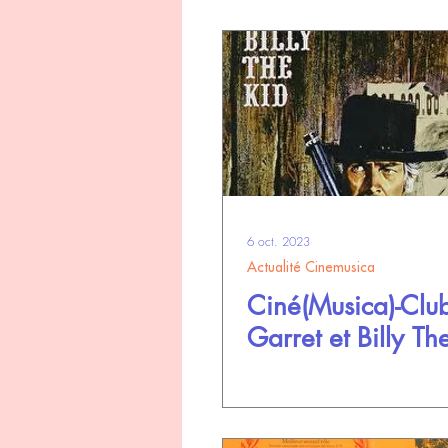
6 oct. 2023
Actualité Cinemusica
Ciné(Musica)-Club
Garret et Billy Th