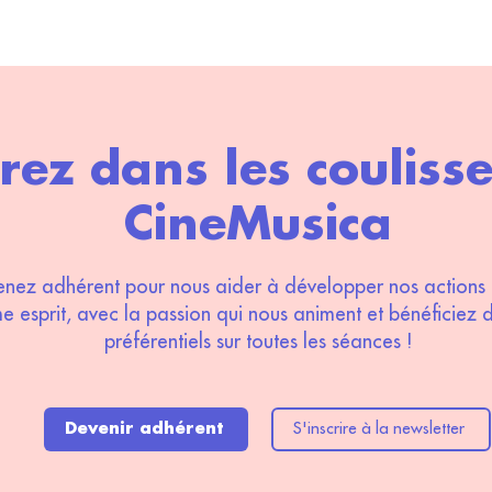
rez dans les couliss
CineMusica
nez adhérent pour nous aider à développer nos actions 
 esprit, avec la passion qui nous animent et bénéficiez d
préférentiels sur toutes les séances !
Devenir adhérent
S'inscrire à la newsletter