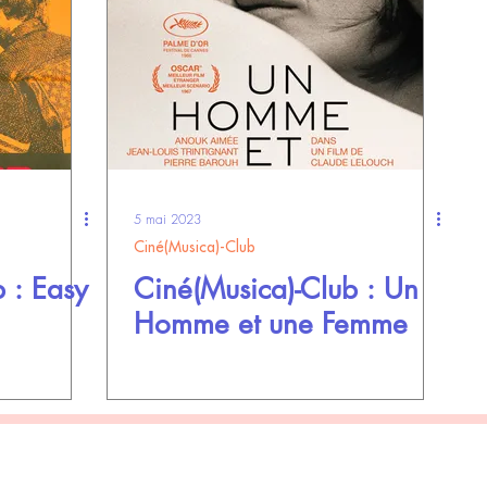
5 mai 2023
Ciné(Musica)-Club
 : Easy
Ciné(Musica)-Club : Un
Homme et une Femme