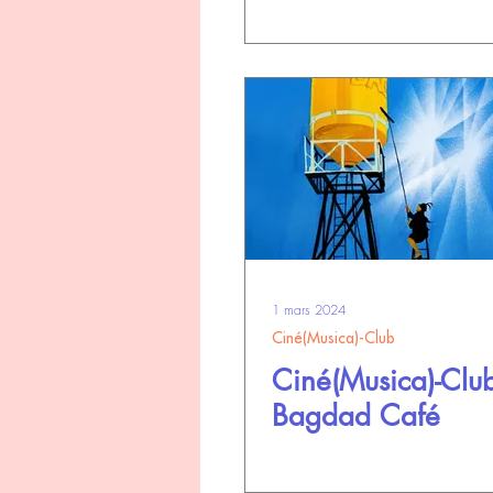
1 mars 2024
Ciné(Musica)-Club
Ciné(Musica)-Club
Bagdad Café