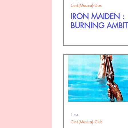
Ciné(Musica)-Doc
IRON MAIDEN :
BURNING AMBI
1 avr.
Ciné(Musica)-Club