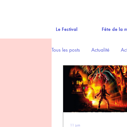
Le Festival
Fête de la 
Tous les posts
Actualité
Ac
Ciné(Musica)-Doc
11 juin