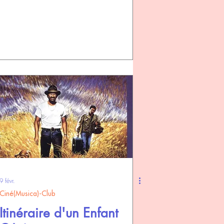
9 févr.
Ciné(Musica)-Club
Itinéraire d'un Enfant