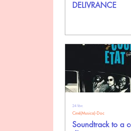
DELIVRANCE
24 févr.
Ciné(Musica)-Doc
Soundtrack to a 