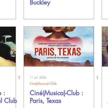
Buckley
11 juil. 2024
Ciné(Musica)-Club
 :
Ciné(Musica)-Club :
l Club
Paris, Texas