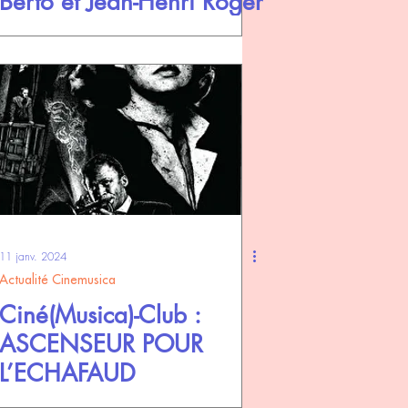
Berto et Jean-Henri Roger
11 janv. 2024
Actualité Cinemusica
Ciné(Musica)-Club :
ASCENSEUR POUR
L’ECHAFAUD