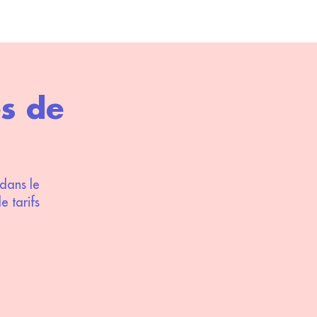
es de
dans le
e tarifs